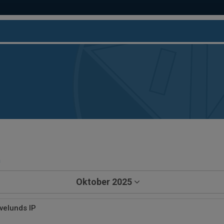
a
Oktober 2025
velunds IP