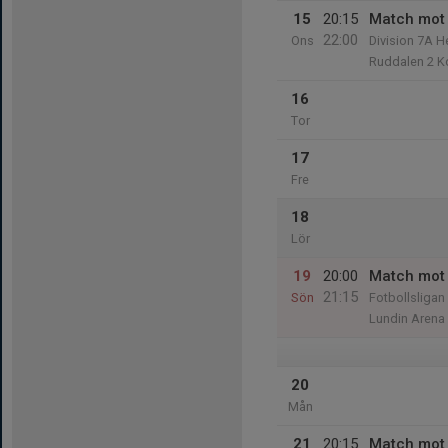
15
20:15
Match mot 
22:00
Ons
Division 7A H
Ruddalen 2 K
16
Tor
17
Fre
18
Lör
19
20:00
Match mot 
21:15
Sön
Fotbollsliga
Lundin Arena
20
Mån
21
20:15
Match mot 