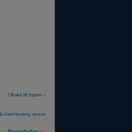
Tillbaka till toppen
Utskriftsvänlig version