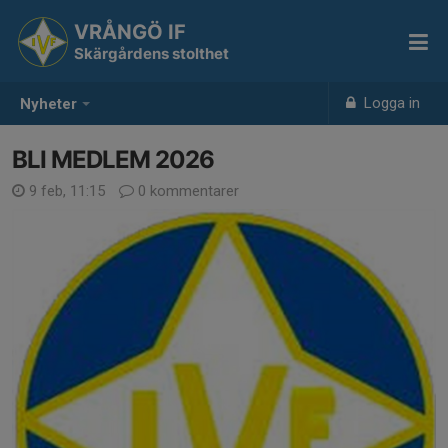
VRÅNGÖ IF
Skärgårdens stolthet
Logga in
Nyheter
BLI MEDLEM 2026
9 feb, 11:15
0 kommentarer