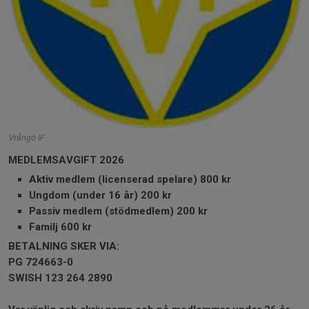
Vrångö IF
MEDLEMSAVGIFT 2026
Aktiv medlem (licenserad spelare) 800 kr
Ungdom (under 16 år) 200 kr
Passiv medlem (stödmedlem) 200 kr
Familj 600 kr
BETALNING SKER VIA:
PG 724663-0
SWISH 123 264 2890