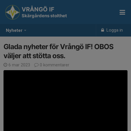
VRÅNGÖ IF
Skärgårdens stolthet
Logga in
Nyheter
Glada nyheter för Vrångö IF! OBOS
väljer att stötta oss.
6 mar 2023
0 kommentarer