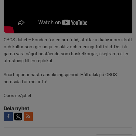
OBOS Jubel – Fonden för en bra fritid, stöttar initiativ inom idrott
och kultur som ger unga en aktiv och meningsfull fritid. Det får
gärna vara något bestående som basketkorgar, skejtramp eller
utrustning till en replokal.
Snart öppnar nästa ansökningsperiod. Håll utkik på OBOS
hemsida för mer info!
Obos.se/jubel
Dela nyhet